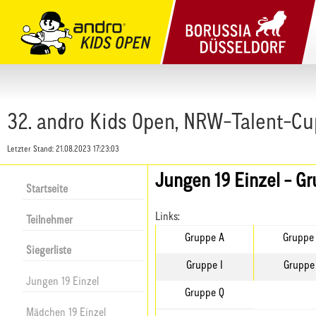
32. andro Kids Open, NRW-Talent-Cu
Letzter Stand:
21.08.2023 17:23:03
Jungen 19 Einzel - G
Startseite
Links:
Teilnehmer
Gruppe A
Gruppe
Siegerliste
Gruppe I
Gruppe
Jungen 19 Einzel
Gruppe Q
Mädchen 19 Einzel