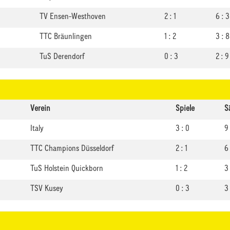
TV Ensen-Westhoven
2 : 1
6 : 3
TTC Bräunlingen
1 : 2
3 : 8
TuS Derendorf
0 : 3
2 : 9
Verein
Spiele
S
Italy
3 : 0
9 
TTC Champions Düsseldorf
2 : 1
6 
TuS Holstein Quickborn
1 : 2
3 
TSV Kusey
0 : 3
3 