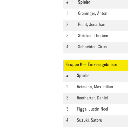
#
Spieler
1
Groninger, Anton
2
Picht, Jonathan
3
Stricker, Thorben
4
Schneider, Cirus
Gruppe K -> Einzelergebnisse
#
Spieler
1
Reimann, Maximilian
2
Ramharter, Daniel
3
Figge, Justin Noel
4
Suzuki, Satoru