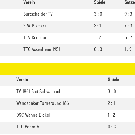
Verein
Spiele
Sätze
Burtscheider TV
3 : 0
9 : 3
S-W Bismark
2 : 1
7 : 3
TTV Ronsdorf
1 : 2
5 : 7
TTC Assenheim 1951
0 : 3
1 : 9
Verein
Spiele
TV 1861 Bad Schwalbach
3 : 0
Wandsbeker Turnerbund 1861
2 : 1
DSC Wanne-Eickel
1 : 2
TTC Benrath
0 : 3