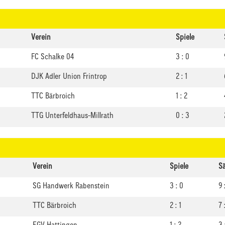
Verein
Spiele
FC Schalke 04
3 : 0
DJK Adler Union Frintrop
2 : 1
TTC Bärbroich
1 : 2
TTG Unterfeldhaus-Millrath
0 : 3
Verein
Spiele
S
SG Handwerk Rabenstein
3 : 0
9 
TTC Bärbroich
2 : 1
7 