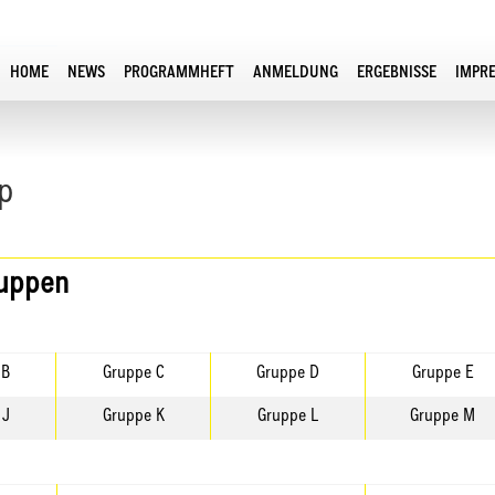
HOME
NEWS
PROGRAMMHEFT
ANMELDUNG
ERGEBNISSE
IMPR
p
ruppen
 B
Gruppe C
Gruppe D
Gruppe E
 J
Gruppe K
Gruppe L
Gruppe M