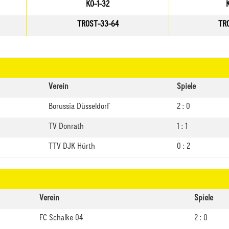
KO-1-32
TROST-33-64
TR
Verein
Spiele
Borussia Düsseldorf
2 : 0
TV Donrath
1 : 1
TTV DJK Hürth
0 : 2
Verein
Spiele
FC Schalke 04
2 : 0