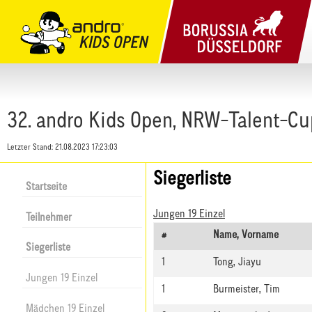
32. andro Kids Open, NRW-Talent-Cu
Letzter Stand:
21.08.2023 17:23:03
Siegerliste
Startseite
Jungen 19 Einzel
Teilnehmer
#
Name, Vorname
Siegerliste
1
Tong, Jiayu
Jungen 19 Einzel
1
Burmeister, Tim
Mädchen 19 Einzel