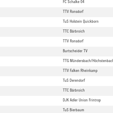
FC Schalke 04
TTV Ronsdorf
TuS Holstein Quickborn
TTC Bärbroich
TTV Ronsdorf
Burtscheider TV
TTG Mündersbach/Höchstenbac
TTV Falken Rheinkamp
TuS Derendorf
TTC Bärbroich
DJK Adler Union Frintrop
TuS Bierbaum