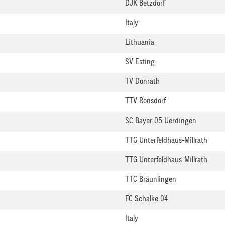
DJK Betzdorf
Italy
Lithuania
SV Esting
TV Donrath
TTV Ronsdorf
SC Bayer 05 Uerdingen
TTG Unterfeldhaus-Millrath
TTG Unterfeldhaus-Millrath
TTC Bräunlingen
FC Schalke 04
Italy