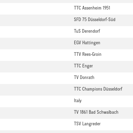
TTC Assenheim 1951
SFD 75 Düsseldorf-Süd
TuS Derendorf
EGV Hattingen
TTV Rees-Groin
TTC Enger
TV Donrath
TTC Champions Düsseldorf
Italy
TV 1861 Bad Schwalbach
TSV Langreder