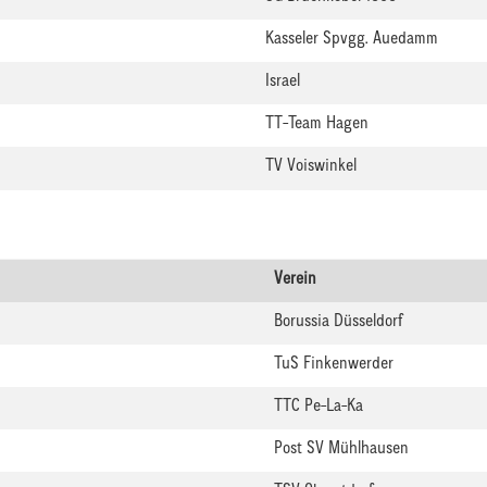
Kasseler Spvgg. Auedamm
Israel
TT-Team Hagen
TV Voiswinkel
Verein
Borussia Düsseldorf
TuS Finkenwerder
TTC Pe-La-Ka
Post SV Mühlhausen