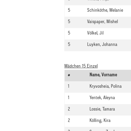
5
Schinköthe, Melanie
5
Vaispaper, Mishel
5
Völkel, Jil
5
Luyken, Johanna
Mädchen 15 Einzel
#
Name, Vorname
1
Kryvosheia, Polina
1
Yentek, Aleyna
2
Lossie, Tamara
2
Kölling, Kira