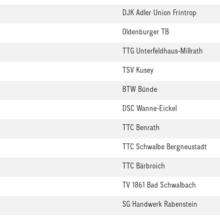
DJK Adler Union Frintrop
Oldenburger TB
TTG Unterfeldhaus-Millrath
TSV Kusey
BTW Bünde
DSC Wanne-Eickel
TTC Benrath
TTC Schwalbe Bergneustadt
TTC Bärbroich
TV 1861 Bad Schwalbach
SG Handwerk Rabenstein