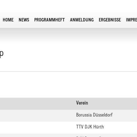
HOME
NEWS
PROGRAMMHEFT
ANMELDUNG
ERGEBNISSE
IMPR
p
Verein
Borussia Düsseldorf
TTV DJK Hürth