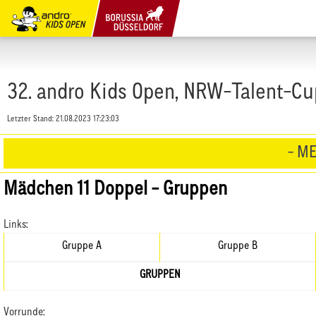
32. andro Kids Open, NRW-Talent-Cu
Letzter Stand:
21.08.2023 17:23:03
- ME
Mädchen 11 Doppel - Gruppen
Links:
Gruppe A
Gruppe B
GRUPPEN
Vorrunde: