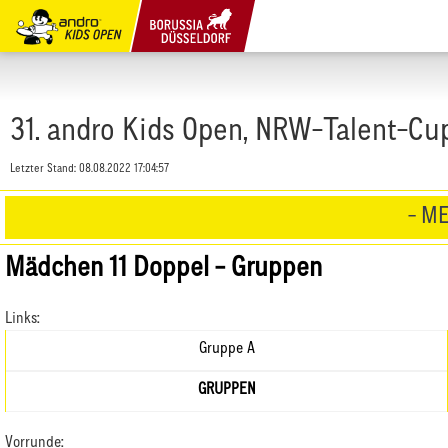
31. andro Kids Open, NRW-Talent-Cu
Letzter Stand:
08.08.2022 17:04:57
- ME
Mädchen 11 Doppel - Gruppen
Links:
Gruppe A
GRUPPEN
Vorrunde: