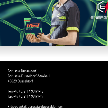
Borussia Düsseldorf
Borussia-Düsseldorf-Straße 1
40629 Düsseldorf
Fon +49 (0)211 / 99179-12
Fax +49 (0)211 / 99179-19
kids-open(at)borussia-duesseldorf.com