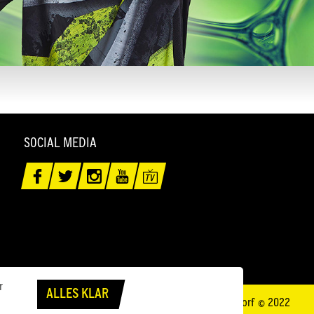
SOCIAL MEDIA
r
ALLES KLAR
Borussia Düsseldorf © 2022