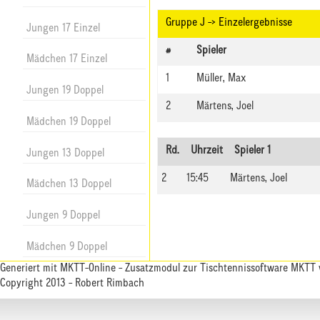
Gruppe J -> Einzelergebnisse
Jungen 17 Einzel
#
Spieler
Mädchen 17 Einzel
1
Müller, Max
Jungen 19 Doppel
2
Märtens, Joel
Mädchen 19 Doppel
Rd.
Uhrzeit
Spieler 1
Jungen 13 Doppel
2
15:45
Märtens, Joel
Mädchen 13 Doppel
Jungen 9 Doppel
Mädchen 9 Doppel
Generiert mit
MKTT-Online
- Zusatzmodul zur
Tischtennissoftware MKTT
Copyright 2013 - Robert Rimbach