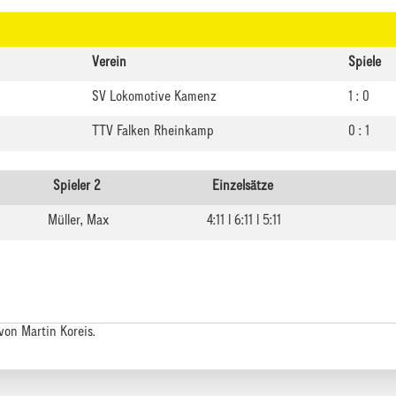
Verein
Spiele
SV Lokomotive Kamenz
1 : 0
TTV Falken Rheinkamp
0 : 1
Spieler 2
Einzelsätze
Müller, Max
4:11 | 6:11 | 5:11
von Martin Koreis.