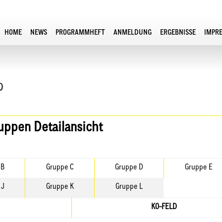
HOME
NEWS
PROGRAMMHEFT
ANMELDUNG
ERGEBNISSE
IMPR
p
ruppen Detailansicht
 B
Gruppe C
Gruppe D
Gruppe E
 J
Gruppe K
Gruppe L
KO-FELD