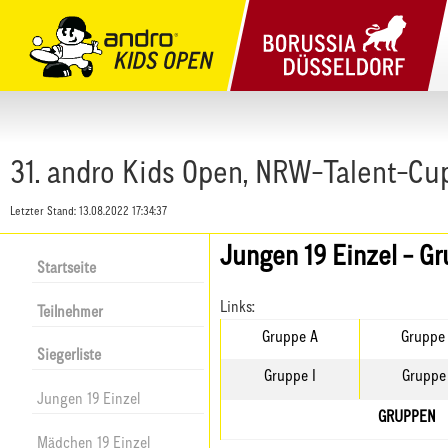
31. andro Kids Open, NRW-Talent-Cu
Letzter Stand:
13.08.2022 17:34:37
Jungen 19 Einzel - G
Startseite
Links:
Teilnehmer
Gruppe A
Gruppe
Siegerliste
Gruppe I
Gruppe
Jungen 19 Einzel
GRUPPEN
Mädchen 19 Einzel