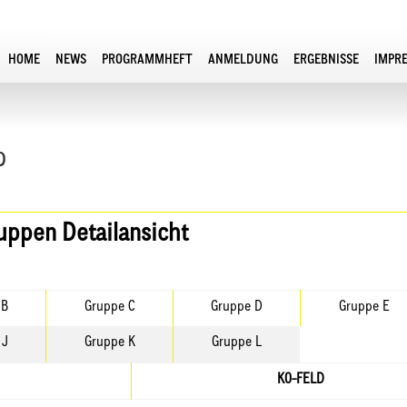
HOME
NEWS
PROGRAMMHEFT
ANMELDUNG
ERGEBNISSE
IMPR
p
ruppen Detailansicht
 B
Gruppe C
Gruppe D
Gruppe E
 J
Gruppe K
Gruppe L
KO-FELD