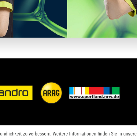
ndlichkeit zu verbessern. Weitere Informationen finden Sie in unsere