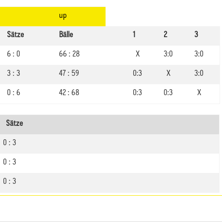
up
Sätze
Bälle
1
2
3
6 : 0
66 : 28
X
3:0
3:0
3 : 3
47 : 59
0:3
X
3:0
0 : 6
42 : 68
0:3
0:3
X
Sätze
0 : 3
0 : 3
0 : 3