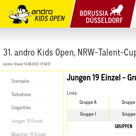
31. andro Kids Open, NRW-Talent-Cu
Letzter Stand:
13.08.2022 17:34:37
Jungen 19 Einzel - G
Startseite
Links:
Teilnehmer
Gruppe A
Gruppe
Siegerliste
Gruppe I
Gruppe
Jungen 19 Einzel
GRUPPEN
Mädchen 19 Einzel