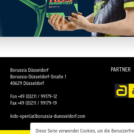
PARTNER
Borussia Düsseldorf
Borussia-Düsseldorf-Straße 1
40629 Düsseldorf
Fon +49 (0)211 / 99179-12
Fax +49 (0)211 / 99179-19
kids-open(at)borussia-duesseldorf.com
Diese Seite verwendet Cookies, um die Benutzerfreu